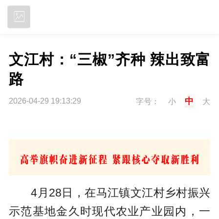
立即下载
文江村：“三椒”齐种 辣出致富
路
中
2026-04-29 19:13:29
字号：
小
大
4月28日，在马江镇文江村乡村振兴
示范基地金久时现代农业产业园内，一