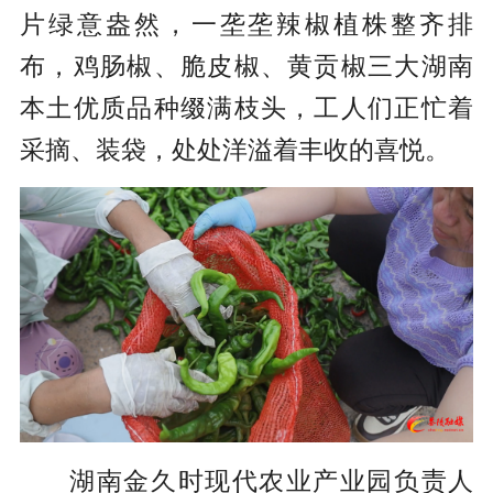
片绿意盎然，一垄垄辣椒植株整齐排
布，鸡肠椒、脆皮椒、黄贡椒三大湖南
本土优质品种缀满枝头，工人们正忙着
采摘、装袋，处处洋溢着丰收的喜悦。
湖南金久时现代农业产业园负责人