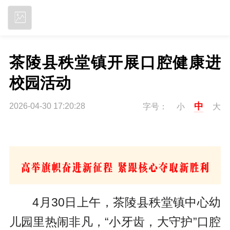
立即下载
茶陵县秩堂镇开展口腔健康进
校园活动
中
2026-04-30 17:20:28
字号：
小
大
4月30日上午，茶陵县秩堂镇中心幼
儿园里热闹非凡，“小牙齿，大守护”口腔