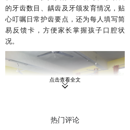
的牙齿数目、龋齿及牙颌发育情况，贴
心叮嘱日常护齿要点，还为每人填写简
易反馈卡，方便家长掌握孩子口腔状
况。
点击查看全文

热门评论