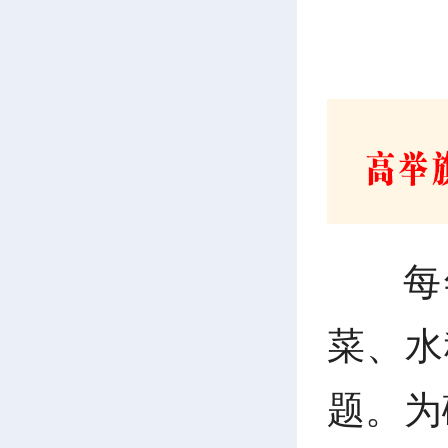
每
菜、水
题。为