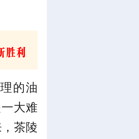
理的油
是一大难
来，茶陵