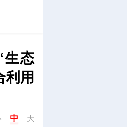
立即下载
“生态
合利用
中
小
大