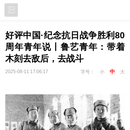
立即下载
好评中国·纪念抗日战争胜利80
周年青年说丨鲁艺青年：带着
木刻去敌后，去战斗
中
2025-08-11 17:06:17
字号：
小
大