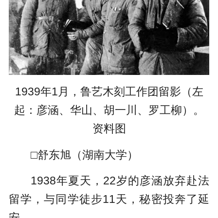
1939年1月，鲁艺木刻工作团留影（左
起：彦涵、华山、胡一川、罗工柳）。
资料图
□舒东旭（湖南大学）
1938年夏天，22岁的彦涵放弃赴法
留学，与同学徒步11天，秘密投奔了延
安。