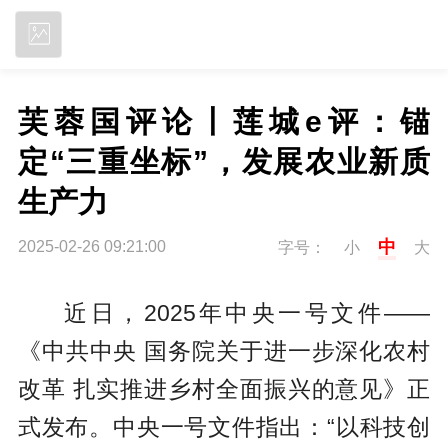
立即下载
芙蓉国评论丨莲城e评：锚
定“三重坐标”，发展农业新质
生产力
中
2025-02-26 09:21:00
字号：
小
大
近日，2025年中央一号文件——
《中共中央 国务院关于进一步深化农村
改革 扎实推进乡村全面振兴的意见》正
式发布。中央一号文件指出：“以科技创